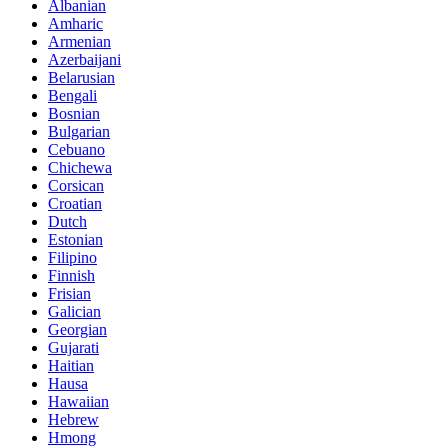
Albanian
Amharic
Armenian
Azerbaijani
Belarusian
Bengali
Bosnian
Bulgarian
Cebuano
Chichewa
Corsican
Croatian
Dutch
Estonian
Filipino
Finnish
Frisian
Galician
Georgian
Gujarati
Haitian
Hausa
Hawaiian
Hebrew
Hmong