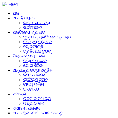
ଘର
ଆମ ବିଷୟରେ
କାରଖାନା ଯାତ୍ରା
ସାର୍ଟିଫିକେଟ୍
ପ୍ରତିରୋଧ ବ୍ୟାଣ୍ଡ
ପୁଲ୍ ଅପ୍ ପ୍ରତିରୋଧ ବ୍ୟାଣ୍ଡ
ମିନି ଲୁପ୍ ବ୍ୟାଣ୍ଡ
ହିପ୍ ବ୍ୟାଣ୍ଡ
ପ୍ରତିରୋଧ ଟ୍ୟୁବ୍
ପିଲାଟେସ୍ ସଂସ୍କାରକ
ପିଲାଟେସ୍ ବେଡ୍
ଯୋଗ ସିରିଜ୍
ଅନ୍ୟାନ୍ୟ ଉତ୍ପାଦଗୁଡ଼ିକ
ଜିମ୍ ଉପକରଣ
ଲାଟେକ୍ସ ଟ୍ୟୁବ୍
ବାହ୍ୟ ତାଲିମ
ଅନ୍ୟାନ୍ୟ
ସମାଚାର
ଉତ୍ପାଦ ସମାଚାର
ଉତ୍ପାଦ ଜ୍ଞାନ
ସାଧାରଣ ପ୍ରଶ୍ନ
ଆମ ସହିତ ଯୋଗାଯୋଗ କରନ୍ତୁ