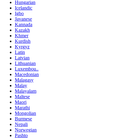
Hungarian
Icelandic
Igbo
Javanese
Kannada
Kazakh
Khmer
Kurdish
Kyrgyz
Latin
Latvian
Lithuanian
Luxembou..
Macedonian
Malagasy
Malay
Malayalam
Maltese
Maori
Marathi
Mongolian
Burmese
Nepali
Norwegian
Pashto