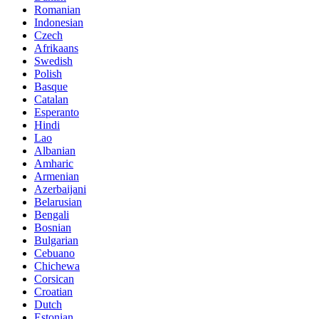
Romanian
Indonesian
Czech
Afrikaans
Swedish
Polish
Basque
Catalan
Esperanto
Hindi
Lao
Albanian
Amharic
Armenian
Azerbaijani
Belarusian
Bengali
Bosnian
Bulgarian
Cebuano
Chichewa
Corsican
Croatian
Dutch
Estonian