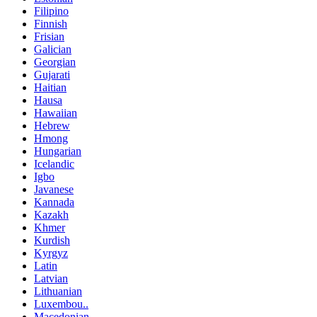
Filipino
Finnish
Frisian
Galician
Georgian
Gujarati
Haitian
Hausa
Hawaiian
Hebrew
Hmong
Hungarian
Icelandic
Igbo
Javanese
Kannada
Kazakh
Khmer
Kurdish
Kyrgyz
Latin
Latvian
Lithuanian
Luxembou..
Macedonian