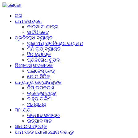
ଘର
ଆମ ବିଷୟରେ
କାରଖାନା ଯାତ୍ରା
ସାର୍ଟିଫିକେଟ୍
ପ୍ରତିରୋଧ ବ୍ୟାଣ୍ଡ
ପୁଲ୍ ଅପ୍ ପ୍ରତିରୋଧ ବ୍ୟାଣ୍ଡ
ମିନି ଲୁପ୍ ବ୍ୟାଣ୍ଡ
ହିପ୍ ବ୍ୟାଣ୍ଡ
ପ୍ରତିରୋଧ ଟ୍ୟୁବ୍
ପିଲାଟେସ୍ ସଂସ୍କାରକ
ପିଲାଟେସ୍ ବେଡ୍
ଯୋଗ ସିରିଜ୍
ଅନ୍ୟାନ୍ୟ ଉତ୍ପାଦଗୁଡ଼ିକ
ଜିମ୍ ଉପକରଣ
ଲାଟେକ୍ସ ଟ୍ୟୁବ୍
ବାହ୍ୟ ତାଲିମ
ଅନ୍ୟାନ୍ୟ
ସମାଚାର
ଉତ୍ପାଦ ସମାଚାର
ଉତ୍ପାଦ ଜ୍ଞାନ
ସାଧାରଣ ପ୍ରଶ୍ନ
ଆମ ସହିତ ଯୋଗାଯୋଗ କରନ୍ତୁ