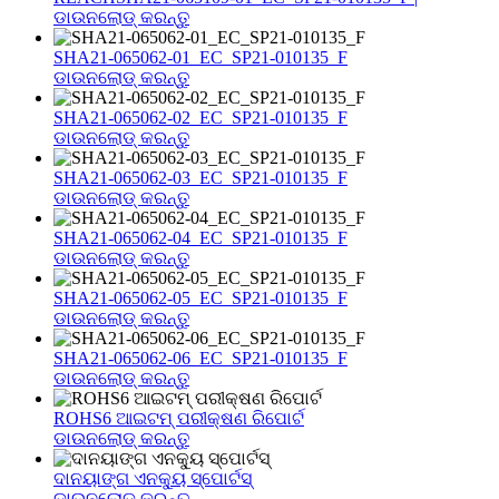
ଡାଉନଲୋଡ୍ କରନ୍ତୁ
SHA21-065062-01_EC_SP21-010135_F
ଡାଉନଲୋଡ୍ କରନ୍ତୁ
SHA21-065062-02_EC_SP21-010135_F
ଡାଉନଲୋଡ୍ କରନ୍ତୁ
SHA21-065062-03_EC_SP21-010135_F
ଡାଉନଲୋଡ୍ କରନ୍ତୁ
SHA21-065062-04_EC_SP21-010135_F
ଡାଉନଲୋଡ୍ କରନ୍ତୁ
SHA21-065062-05_EC_SP21-010135_F
ଡାଉନଲୋଡ୍ କରନ୍ତୁ
SHA21-065062-06_EC_SP21-010135_F
ଡାଉନଲୋଡ୍ କରନ୍ତୁ
ROHS6 ଆଇଟମ୍ ପରୀକ୍ଷଣ ରିପୋର୍ଟ
ଡାଉନଲୋଡ୍ କରନ୍ତୁ
ଦାନୟାଙ୍ଗ ଏନକ୍ୟୁ ସ୍ପୋର୍ଟସ୍
ଡାଉନଲୋଡ୍ କରନ୍ତୁ